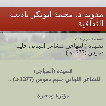
مدونة د. محمد أبوبكر باذيب
الثقافية
السبت، 1 مارس 2014
قصيدة (المهاجر) للشاعر اللبناني حليم
دموس (1377هـ) ..
قصيدة (المهاجر)
للشاعر اللبناني حليم دموس (1377هـ) ..
مؤثرة ومعبرة