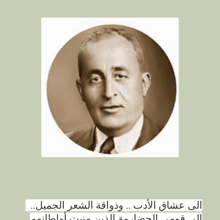
الى عشاق الأدب .. وذواقة الشعر الجميل
..
الى قومي الحضارمة الذين منيت أواطانهم